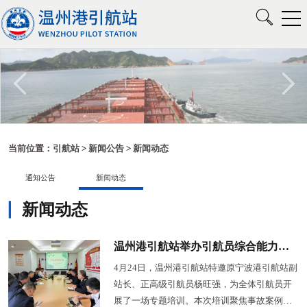
当前位置：
引航站
>
新闻公告
>
新闻动态
通知公告
新闻动态
新闻动态
温州港引航站举办引航员综合能力提升培训
4月24日，温州港引航站特邀原宁波港引航站副
站长、正高级引航员杨旺强，为全体引航员开
展了一场专题培训。本次培训聚焦事故案例警